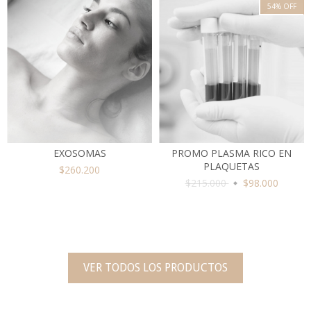
54
%
OFF
EXOSOMAS
PROMO PLASMA RICO EN
PLAQUETAS
$260.200
$215.000
$98.000
VER TODOS LOS PRODUCTOS