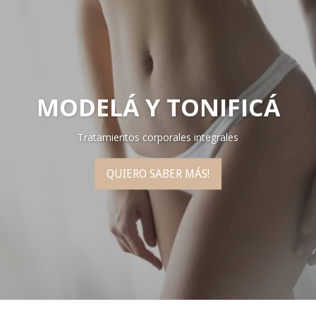
MODELÁ Y TONIFICÁ
Tratamientos corporales integrales
QUIERO SABER MÁS!