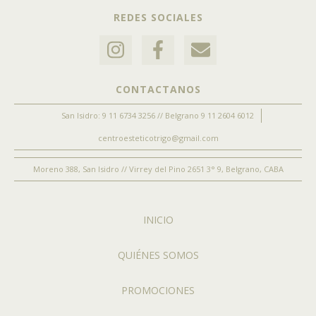
REDES SOCIALES
CONTACTANOS
San Isidro: 9 11 6734 3256 // Belgrano 9 11 2604 6012
centroesteticotrigo@gmail.com
Moreno 388, San Isidro // Virrey del Pino 2651 3° 9, Belgrano, CABA
INICIO
QUIÉNES SOMOS
PROMOCIONES