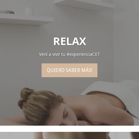
RELAX
Vení a vivir tu #experienciaCET
QUIERO SABER MÁS!