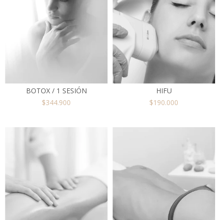
BOTOX / 1 SESIÓN
HIFU
$344.900
$190.000