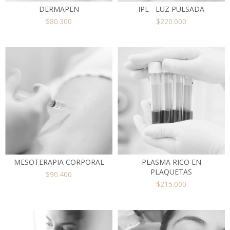
DERMAPEN
IPL - LUZ PULSADA
$80.300
$220.000
MESOTERAPIA CORPORAL
PLASMA RICO EN
PLAQUETAS
$90.400
$215.000